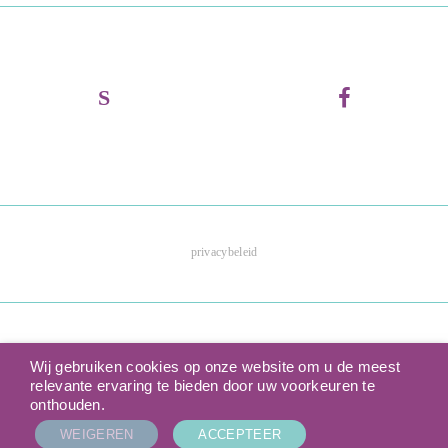
privacybeleid
Wij gebruiken cookies op onze website om u de meest
relevante ervaring te bieden door uw voorkeuren te
onthouden.
WEIGEREN
ACCEPTEER