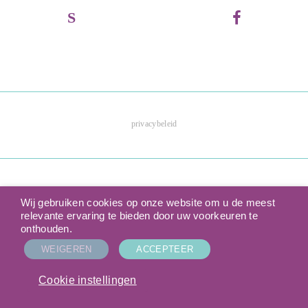
privacybeleid
Wij gebruiken cookies op onze website om u de meest
relevante ervaring te bieden door uw voorkeuren te
onthouden.
WEIGEREN
ACCEPTEER
Cookie instellingen
© 2026- GO! scholengroep Rivierenland - Alle rechten voorbehouden.